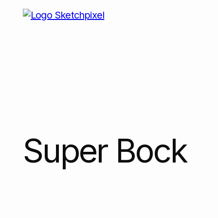
Super Bock
Super Bock