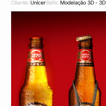
Cliente:
Unicer
Skills:
Modelação 3D - 3D