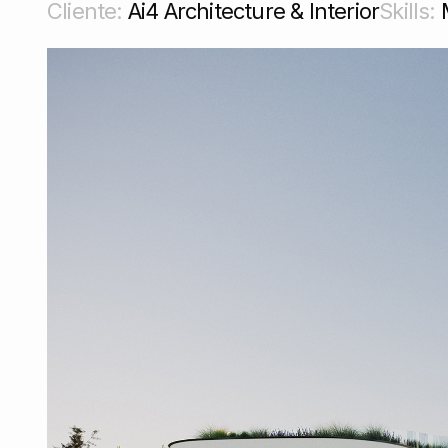
Cliente:
Ai4 Architecture & Interior
Skills:
M