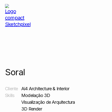
Soral
Soral
Cliente
Ai4 Architecture & Interior
Skills
Modelação 3D
Visualização de Arquitectura
3D Render